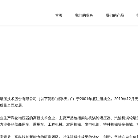
首页
我们的业务
我们的产品
增压技术股份有限公司（以下简称“威孚天力”）于2001年底注册成立。2019年12
质量全面发展。
业生产涡轮增压器的高新技术企业，主要产品包括柴油机涡轮增压器、汽油机涡轮增
力业务涵盖商用车、乘用车、工程机械、农用机械、发电机组、特种机械等多领域，
高素质、高科技创新能力的研发团队，以促进科技成果的转化、创新，坚持在自主创