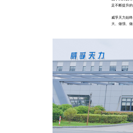
足不断提升的
威孚天力始终
大、做强、做