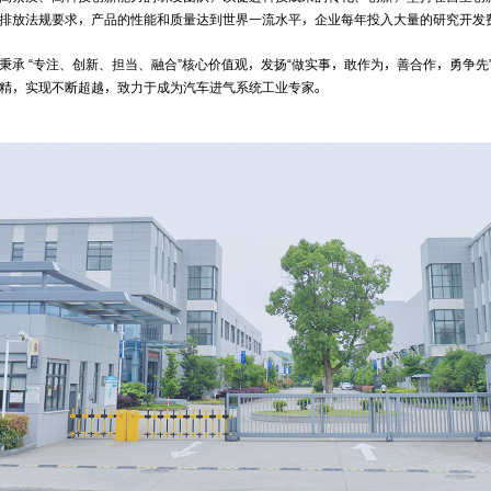
排放法规要求，产品的性能和质量达到世界一流水平，企业每年投入大量的研究开发
秉承 “专注、创新、担当、融合”核心价值观，发扬“做实事，敢作为，善合作，勇争
精，实现不断超越，致力于成为汽车进气系统工业专家。